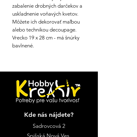
zabalenie drobných darčekov a
uskladnenie voňavých kvetov.
Môžete ich dekorovať maľbou
alebo technikou decoupage.
Vrecko 19 x 28 cm - má šnúrky
bavlnené.
Kde nás nájdete?
Sadrovcová 2
Spišská Nová Ves
,