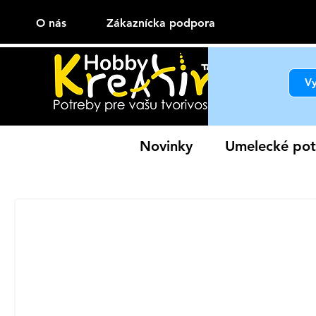
O nás
Zákaznícka podpora
Novinky
Umelecké pot