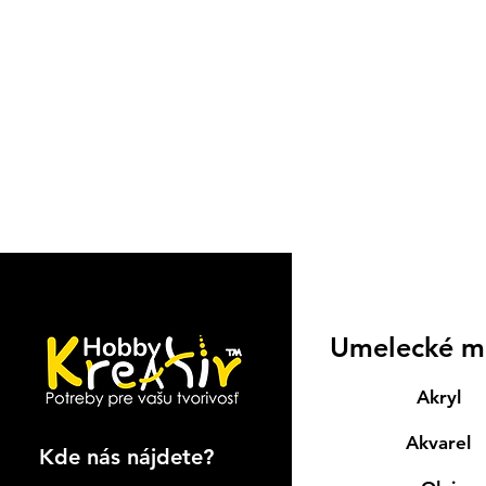
Umelecké m
Akryl
Akvarel
Kde nás nájdete?