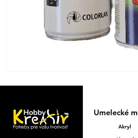
Umelecké m
Akryl