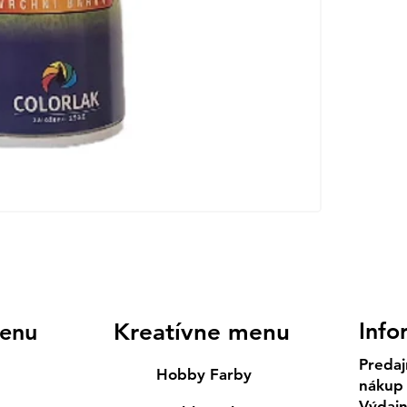
Info
enu
Kreatívne menu
Predaj
Hobby Farby
nákup
Výdaj