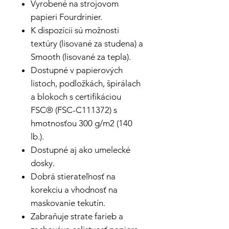
Vyrobené na strojovom
papieri Fourdrinier.
K dispozícii sú možnosti
textúry (lisované za studena) a
Smooth (lisované za tepla).
Dostupné v papierových
listoch, podložkách, špirálach
a blokoch s certifikáciou
FSC® (FSC-C111372) s
hmotnosťou 300 g/m2 (140
lb.).
Dostupné aj ako umelecké
dosky.
Dobrá stierateľnosť na
korekciu a vhodnosť na
maskovanie tekutín.
Zabraňuje strate farieb a