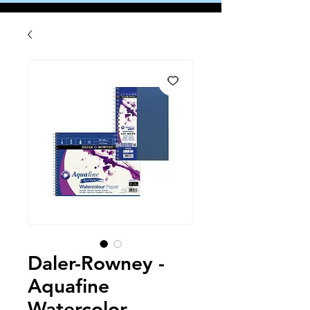
Daler-Rowney -
Aquafine
Watercolor -