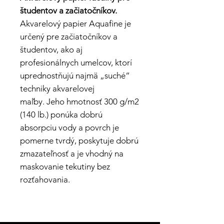
študentov a začiatočníkov.
Akvarelový papier Aquafine je
určený pre začiatočníkov a
študentov, ako aj
profesionálnych umelcov, ktorí
uprednostňujú najmä „suché“
techniky akvarelovej
maľby. Jeho hmotnosť 300 g/m2
(140 lb.) ponúka dobrú
absorpciu vody a povrch je
pomerne tvrdý, poskytuje dobrú
zmazateľnosť a je vhodný na
maskovanie tekutiny bez
rozťahovania.