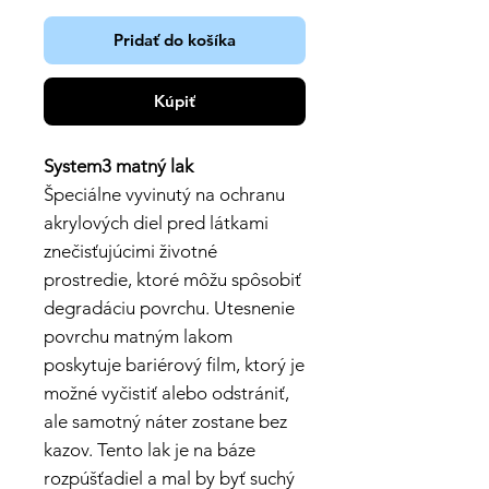
Pridať do košíka
Kúpiť
System3 matný lak
Špeciálne vyvinutý na ochranu
akrylových diel pred látkami
znečisťujúcimi životné
prostredie, ktoré môžu spôsobiť
degradáciu povrchu. Utesnenie
povrchu matným lakom
poskytuje bariérový film, ktorý je
možné vyčistiť alebo odstrániť,
ale samotný náter zostane bez
kazov. Tento lak je na báze
rozpúšťadiel a mal by byť suchý