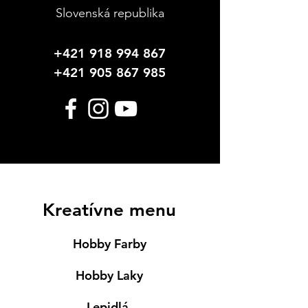
Slovenská republika
+421 918 994 867
+421 905 867 985
Kreatívne menu
Hobby Farby
Hobby Laky
Lepidlá