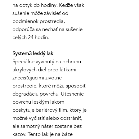
na dotyk do hodiny. Keďže však
sušenie môže závisieť od
podmienok prostredia,
odporúča sa nechať na sušenie
celých 24 hodín.
System3 lesklý lak
Špeciálne vyvinutý na ochranu
akrylových diel pred látkami
znečisťujúcimi životné
prostredie, ktoré môžu spôsobiť
degradáciu povrchu. Utesnenie
povrchu lesklým lakom
poskytuje bariérový film, ktorý je
možné vyčistiť alebo odstrániť,
ale samotný náter zostane bez
kazov. Tento lak je na báze