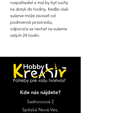
rozpúšťadiel a mal by byť suchý
na dotyk do hodiny. Keďže však
sušenie môže závisieť od
podmienok prostredia,
odporúča sa nechať na sušenie
celých 24 hodín.
Kde nás nájdete?
Sadrovcová 2
Spišská Nová Ves
,