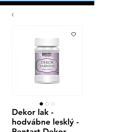
Dekor lak -
hodvábne lesklý -
Pentart Dekor