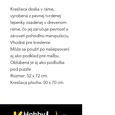
Kresliaca doska v ráme,
vyrobená z pevnej tvrdenej
lepenky osadenej v drevenom
ráme, čo jej zaručuje pevnosť a
zároveň pohodlnú manipuláciu.
Vhodné pre kreslenie.
Môže sa použiť po našepsovaní
aj ako podklad pre maĺbu.
Obĺúbená je aj ako podložka
pod puzzle
Rozmer: 52 x 72 cm.
Kresliaca plocha: 50 x 70 cm.