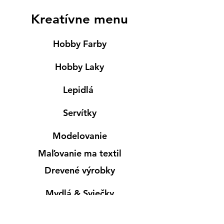
Kreatívne menu
Hobby Farby
Hobby Laky
Lepidlá
Servítky
Modelovanie
Maľovanie ma textil
Drevené výrobky
Mydlá & Sviečky
Formy