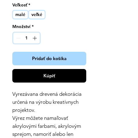
Veľkosť
*
malé
veľké
Množství
*
Pridať do košíka
Kúpiť
Vyrezávana drevená dekorácia
určená na výrobu kreatívnych
projektov.
Výrez môžete namaľovať
akrylovými farbami, akrylovým
sprejom, namoriť alebo len