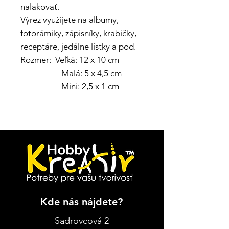
nalakovať.
Výrez využijete na albumy,
fotorámiky, zápisníky, krabičky,
receptáre, jedálne lístky a pod.
Rozmer: Veľká: 12 x 10 cm
Malá: 5 x 4,5 cm
Mini: 2,5 x 1 cm
Kde nás nájdete?
Sadrovcová 2