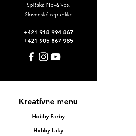
Spišská Nová Ves
,
Slovenská republika
+421 918 994 867
+421 905 867 985
Kreatívne menu
Hobby Farby
Hobby Laky