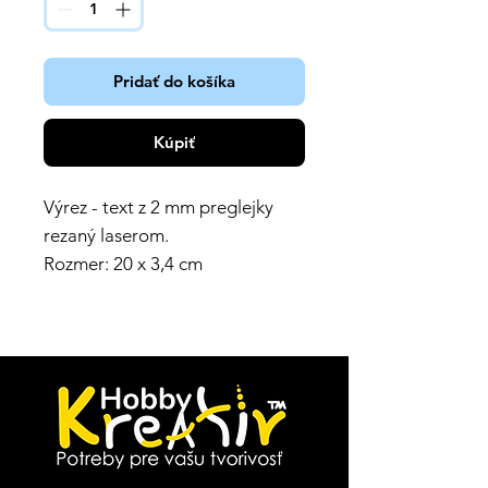
Pridať do košíka
Kúpiť
Výrez - text z 2 mm preglejky
rezaný laserom.
Rozmer: 20 x 3,4 cm