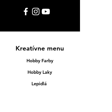
Kreatívne menu
Hobby Farby
Hobby Laky
Lepidlá
Servítky
Modelovanie