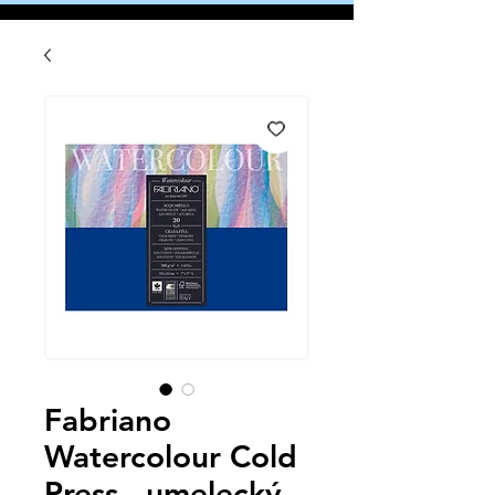
Fabriano
Watercolour Cold
Press - umelecký