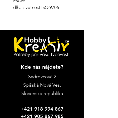
- FSC®
- dlhá životnosť ISO 9706
Kde nás nájdete?
Sadrovcová 2
Spišská Nová Ves
,
Slovenská republika
+421 918 994 867
+421 905 867 985