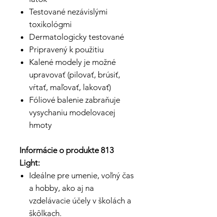
Testované nezávislými
toxikológmi
Dermatologicky testované
Pripravený k použitiu
Kalené modely je možné
upravovať (pilovať, brúsiť,
vŕtať, maľovať, lakovať)
Fóliové balenie zabraňuje
vysychaniu modelovacej
hmoty
Informácie o produkte 813
Light:
Ideálne pre umenie, voľný čas
a hobby, ako aj na
vzdelávacie účely v školách a
škôlkach.