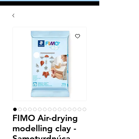
FIMO Air-drying
modelling clay -
Samotvrdnúca