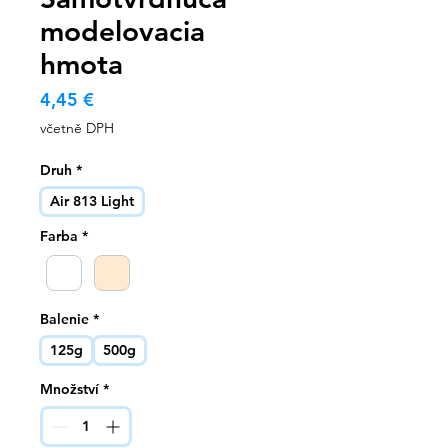
modelovacia
hmota
Cena
4,45 €
včetně DPH
Druh
*
Air 813 Light
Farba
*
Balenie
*
125g
500g
Množství
*