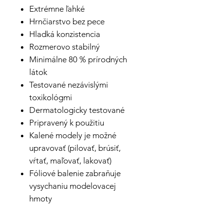
Extrémne ľahké
Hrnčiarstvo bez pece
Hladká konzistencia
Rozmerovo stabilný
Minimálne 80 % prírodných
látok
Testované nezávislými
toxikológmi
Dermatologicky testované
Pripravený k použitiu
Kalené modely je možné
upravovať (pilovať, brúsiť,
vŕtať, maľovať, lakovať)
Fóliové balenie zabraňuje
vysychaniu modelovacej
hmoty