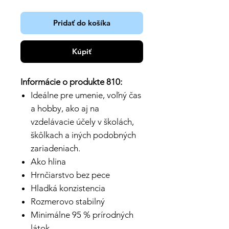
Pridať do košíka
Kúpiť
Informácie o produkte 810:
Ideálne pre umenie, voľný čas
a hobby, ako aj na
vzdelávacie účely v školách,
škôlkach a iných podobných
zariadeniach.
Ako hlina
Hrnčiarstvo bez pece
Hladká konzistencia
Rozmerovo stabilný
Minimálne 95 % prírodných
látok