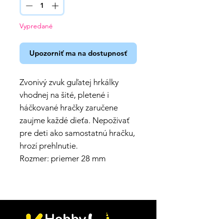
Vypredané
Upozorniť ma na dostupnosť
Zvonivý zvuk guľatej hrkálky
vhodnej na šité, pletené i
háčkované hračky zaručene
zaujme každé dieťa. Nepoživať
pre deti ako samostatnú hračku,
hrozí prehlnutie.
Rozmer: priemer 28 mm