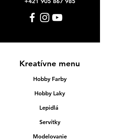
+421 905 867 985
Kreatívne menu
Hobby Farby
Hobby Laky
Lepidlá
Servítky
Modelovanie