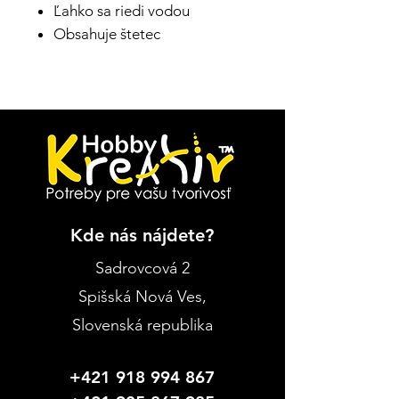
Ľahko sa riedi vodou
Obsahuje štetec
Kde nás nájdete?
Sadrovcová 2
Spišská Nová Ves
,
Slovenská republika
+421 918 994 867