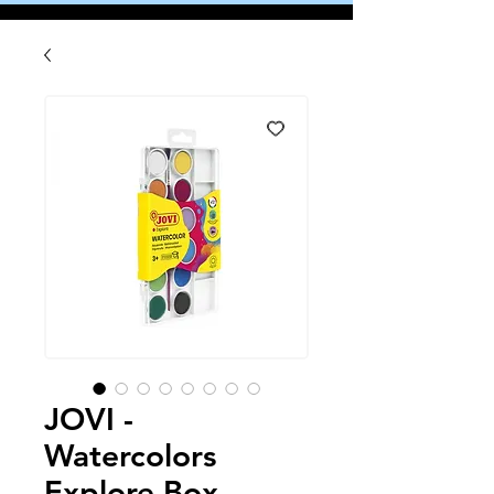
JOVI -
Watercolors
Explore Box -