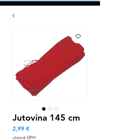
Jutovina 145 cm
Cena
2,99 €
včetně DPH