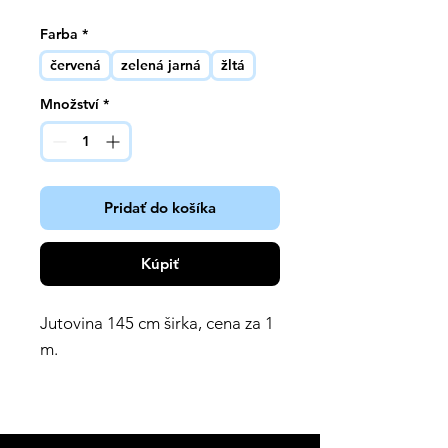
Farba
*
červená
zelená jarná
žltá
Množství
*
Pridať do košíka
Kúpiť
Jutovina 145 cm širka, cena za 1
m.