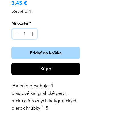
Cena
3,45 €
včetně DPH
Množství
*
Pridať do košíka
Kúpiť
Balenie obsahuje: 1
plastové kaligrafické pero -
rúčku a 5 rôznych kaligrafických
pierok hrúbky 1-5.