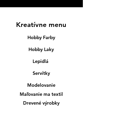
Kreatívne menu
Hobby Farby
Hobby Laky
Lepidlá
Servítky
Modelovanie
Maľovanie ma textil
Drevené výrobky
Mydlá & Sviečky