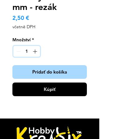
mm - rezák
Cena
2,50 €
včetně DPH
Množství
*
Pridať do košíka
Kúpiť