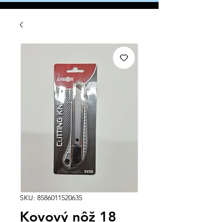
SKU: 8586011520635
Kovový nôž 18