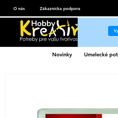
O nás
Zákaznícka podpora
Novinky
Umelecké pot