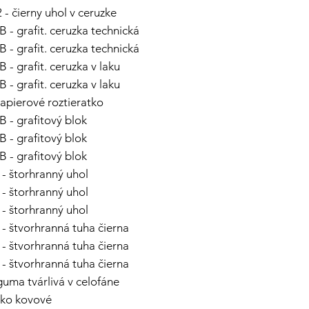
2 - čierny uhol v ceruzke
B - grafit. ceruzka technická
B - grafit. ceruzka technická
B - grafit. ceruzka v laku
B - grafit. ceruzka v laku
papierové roztieratko
B - grafitový blok
B - grafitový blok
B - grafitový blok
 - štorhranný uhol
 - štorhranný uhol
 - štorhranný uhol
1 - štvorhranná tuha čierna
2 - štvorhranná tuha čierna
3 - štvorhranná tuha čierna
-guma tvárlivá v celofáne
atko kovové