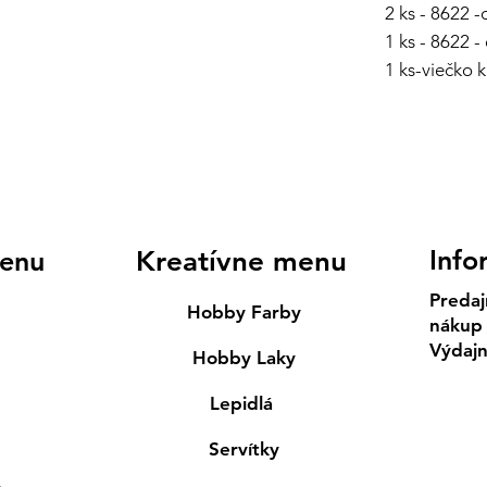
2 ks - 8622 
1 ks - 8622 
1 ks-viečko 
Info
enu
Kreatívne menu
Predaj
Hobby Farby
nákup
Výdaj
Hobby Laky
Lepidlá
Servítky