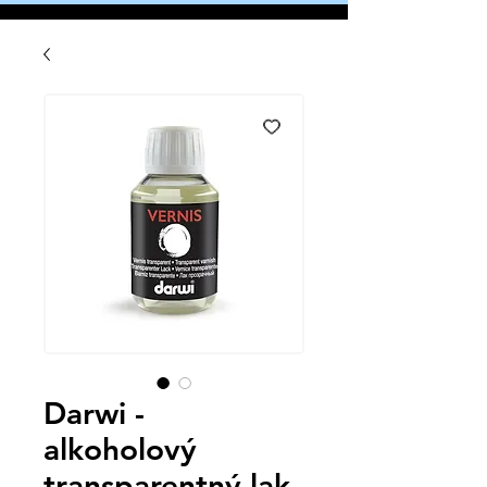
Darwi -
alkoholový
transparentný lak