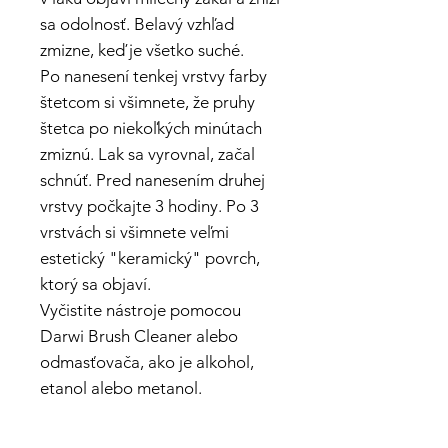
sa odolnosť. Belavý vzhľad
zmizne, keď je všetko suché.
Po nanesení tenkej vrstvy farby
štetcom si všimnete, že pruhy
štetca po niekoľkých minútach
zmiznú. Lak sa vyrovnal, začal
schnúť. Pred nanesením druhej
vrstvy počkajte 3 hodiny. Po 3
vrstvách si všimnete veľmi
estetický "keramický" povrch,
ktorý sa objaví.
Vyčistite nástroje pomocou
Darwi Brush Cleaner alebo
odmasťovača, ako je alkohol,
etanol alebo metanol.