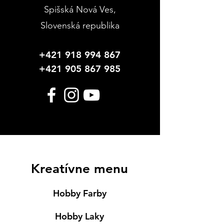
Spišská Nová Ves
,
Slovenská republika
+421 918 994 867
+421 905 867 985
Kreatívne menu
Hobby Farby
Hobby Laky