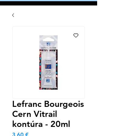
Lefranc Bourgeois
Cern Vitrail
kontúra - 20ml
Cena
3,60 €