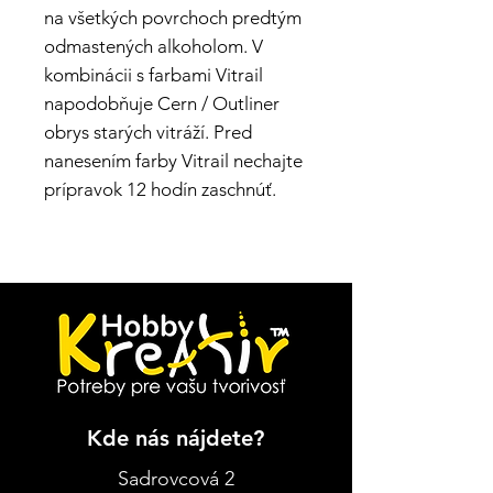
na všetkých povrchoch predtým
odmastených alkoholom. V
kombinácii s farbami Vitrail
napodobňuje Cern / Outliner
obrys starých vitráží. Pred
nanesením farby Vitrail nechajte
prípravok 12 hodín zaschnúť.
Kde nás nájdete?
Sadrovcová 2