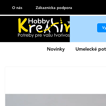
O nás
Zákaznícka podpora
Novinky
Umelecké pot