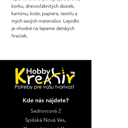
korku, drevovláknitých dosiek,
kartónu, kože, papiera, textilu a
iných savých materiálov. Lepidlo
je vhodné na lepenie detských
hračiek.
Kde nás nájdete?
Sadrovcová 2
Spišská Nová Ves
,