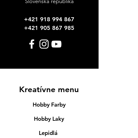
Slovenská republika
+421 918 994 867
+421 905 867 985
Kreatívne menu
Hobby Farby
Hobby Laky
Lepidlá