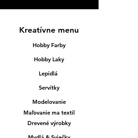
Kreatívne menu
Hobby Farby
Hobby Laky
Lepidlá
Servítky
Modelovanie
Maľovanie ma textil
Drevené výrobky
Mydlá & Sviečky