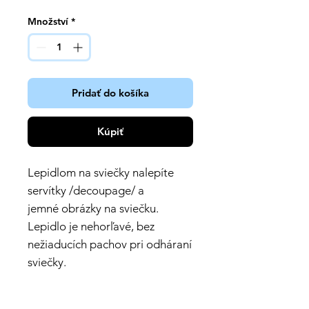
Množství
*
Pridať do košíka
Kúpiť
Lepidlom na sviečky nalepíte
servítky /decoupage/ a
jemné obrázky na sviečku.
Lepidlo je nehorľavé, bez
nežiaducích pachov pri odháraní
sviečky.