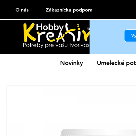
O nás
Zákaznícka podpora
Novinky
Umelecké pot