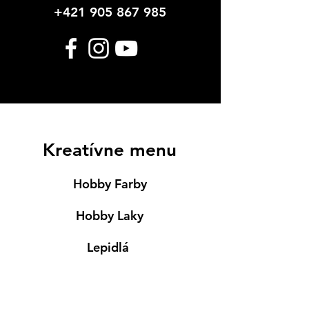
+421 905 867 985
Kreatívne menu
Hobby Farby
Hobby Laky
Lepidlá
Servítky