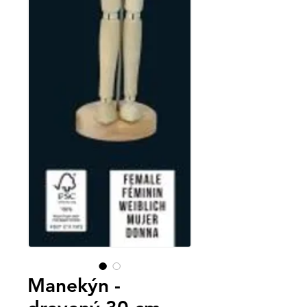
Manekýn -