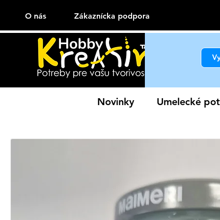
O nás
Zákaznícka podpora
Novinky
Umelecké pot