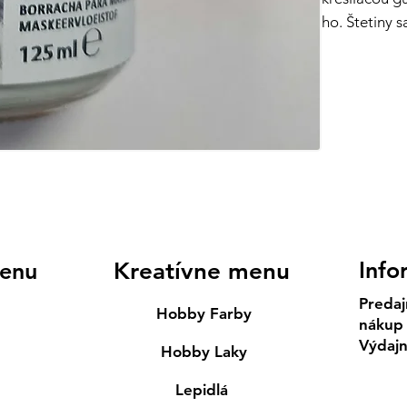
ho. Štetiny 
Info
enu
Kreatívne menu
Predaj
Hobby Farby
nákup
Výdaj
Hobby Laky
Lepidlá