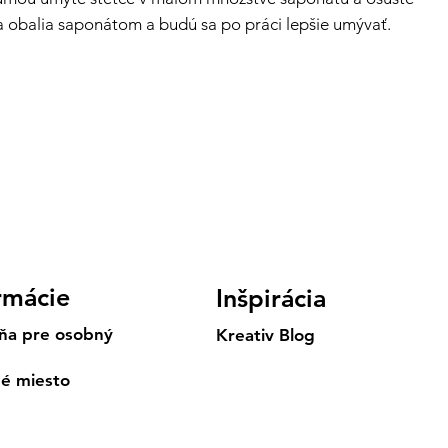
sa obalia saponátom a budú sa po práci lepšie umývať.
rmácie
Inšpirácia
ňa pre osobný
Kreativ Blog
né miesto