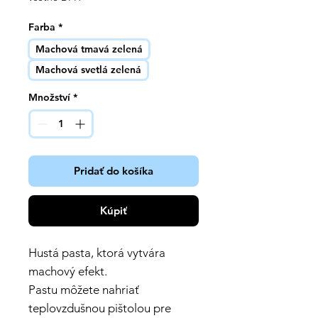
Farba
*
Machová tmavá zelená
Machová svetlá zelená
Množství
*
Pridať do košíka
Kúpiť
Hustá pasta, ktorá vytvára
machový efekt.
Pastu môžete nahriať
teplovzdušnou pištolou pre