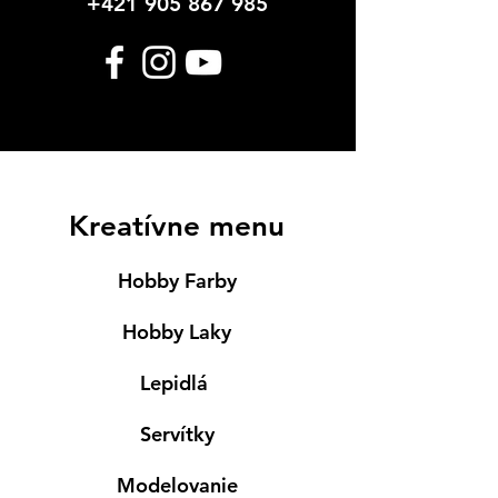
+421 905 867 985
Kreatívne menu
Hobby Farby
Hobby Laky
Lepidlá
Servítky
Modelovanie