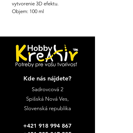
vytvorenie 3D efektu.
Objem: 100 ml
Kde nás nájdete?
Sadrovcová 2
Spišská Nová Ves
,
Slovenská republika
+421 918 994 867