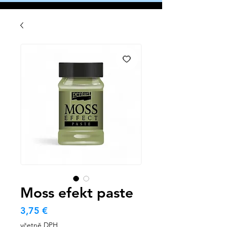
Moss efekt paste
Cena
3,75 €
včetně DPH