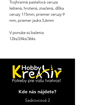
Trojhranná pastelová ceruza
leštená, hrotená, značená, dĺžka
ceruzy 175mm, priemer ceruzy 9
mm, priemer jadra 5,6mm
V ponuke sú balenia
12ks/24ks/36ks
Kde nás nájdete?
Sadrovcová 2