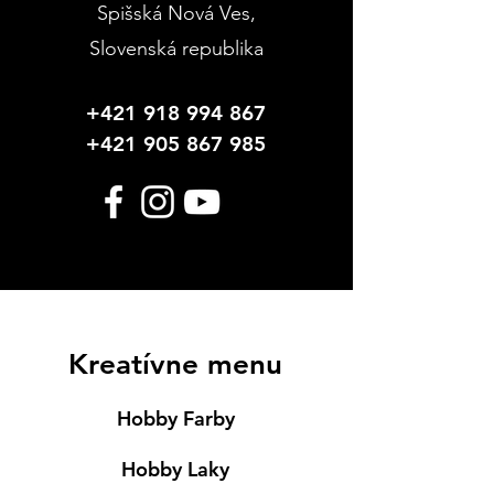
Spišská Nová Ves
,
Slovenská republika
+421 918 994 867
+421 905 867 985
Kreatívne menu
Hobby Farby
Hobby Laky