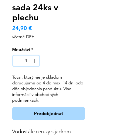
sada 24ks v
plechu
Cena
24,90 €
včetně DPH
Množství
*
Tovar, ktorý nie je skladom
doručujeme od 4 do max. 14 dní odo
dňa objednania produktu. Viac
informácií v obchodných
podmienkach.
Predobjednať
Vodostále ceruzy s jadrom