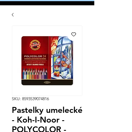
SKU: 8593539074816
Pastelky umelecké
- Koh-I-Noor -
POLYCOLOR -