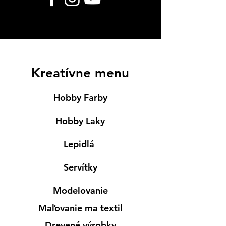
Kreatívne menu
Hobby Farby
Hobby Laky
Lepidlá
Servítky
Modelovanie
Maľovanie ma textil
Drevené výrobky