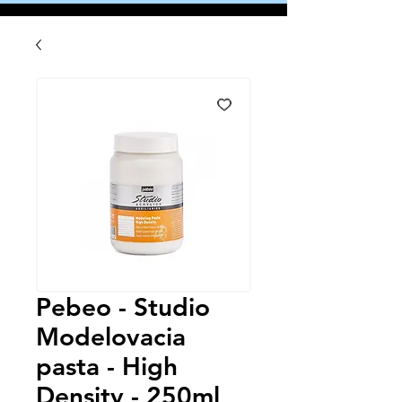
Pebeo - Studio
Modelovacia
pasta - High
Density - 250ml