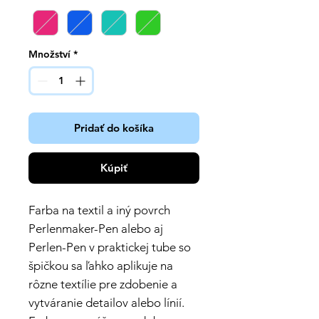
Množství
*
Pridať do košíka
Kúpiť
Farba na textil a iný povrch
Perlenmaker-Pen alebo aj
Perlen-Pen v praktickej tube so
špičkou sa ľahko aplikuje na
rôzne textílie pre zdobenie a
vytváranie detailov alebo línií.