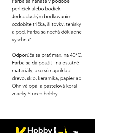
Farba sa nanáša v podobe
perličiek alebo bodiek.
Jednoduchým bodkovaním
ozdobíte trička, šiltovky, tenisky
a pod. Farba sa nechá dôkladne
vyschnúť.
Odporúča sa prať max. na 40°C.
Farba sa dá použiť i na ostatné
materiály, ako sú napríklad:
drevo, sklo, keramika, papier ap.
Ohnivá opál a pastelová koral
značky Stucco hobby.