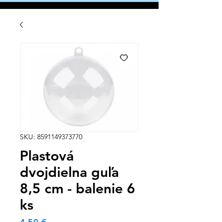
SKU: 8591149373770
Plastová
dvojdielna guľa
8,5 cm - balenie 6
ks
Cena