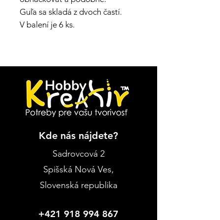
Guľa sa skladá z dvoch častí.
V balení je 6 ks.
Kde nás nájdete?
Sadrovcová 2
Spišská Nová Ves
,
Slovenská republika
+421 918 994 867