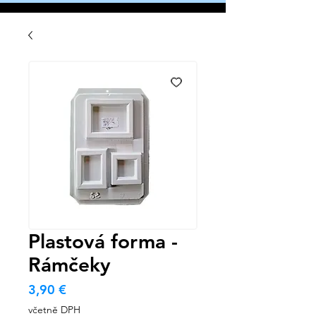
Plastová forma -
Rámčeky
Cena
3,90 €
včetně DPH