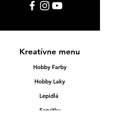
Kreatívne menu
Hobby Farby
Hobby Laky
Lepidlá
Servítky
Modelovanie
Maľovanie ma textil