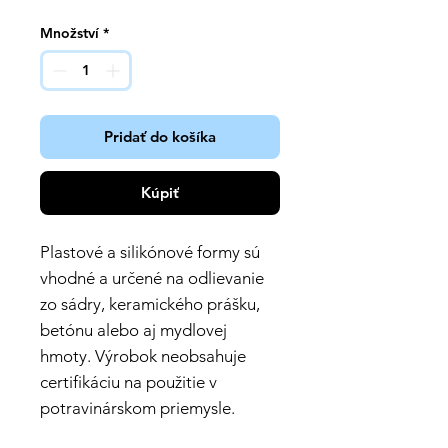
Množství
*
Pridať do košíka
Kúpiť
Plastové a silikónové formy sú
vhodné a určené na odlievanie
zo sádry, keramického prášku,
betónu alebo aj mydlovej
hmoty. Výrobok neobsahuje
certifikáciu na použitie v
potravinárskom priemysle.