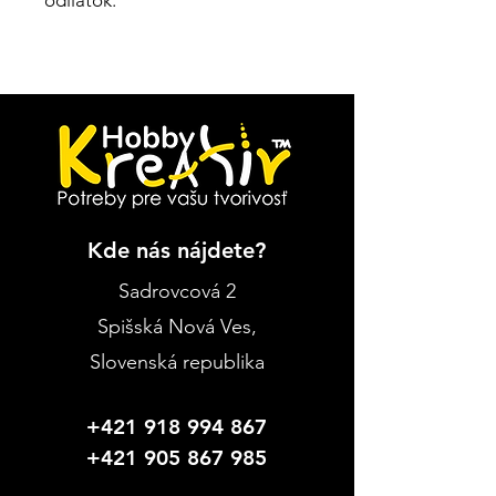
odliatok.
Kde nás nájdete?
Sadrovcová 2
Spišská Nová Ves
,
Slovenská republika
+421 918 994 867
+421 905 867 985