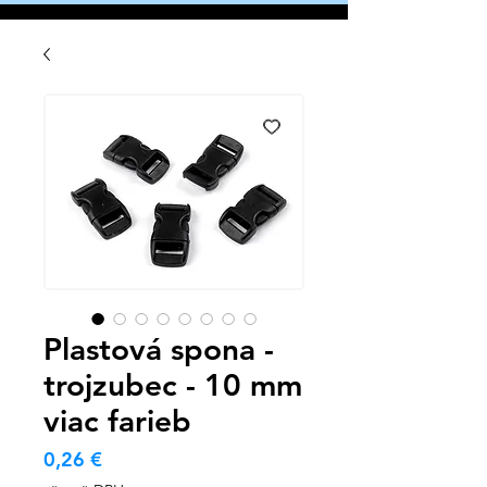
Plastová spona -
trojzubec - 10 mm
viac farieb
Cena
0,26 €