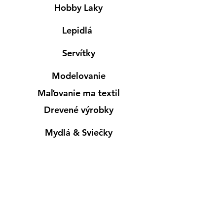
Hobby Laky
Lepidlá
Servítky
Modelovanie
Maľovanie ma textil
Drevené výrobky
Mydlá & Sviečky
Formy
Farby v spreji
Informácie