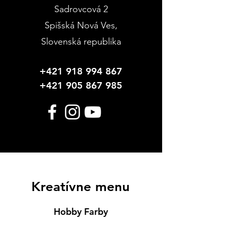
Sadrovcová 2
Spišská Nová Ves
,
Slovenská republika
+421 918 994 867
+421 905 867 985
Kreatívne menu
Hobby Farby