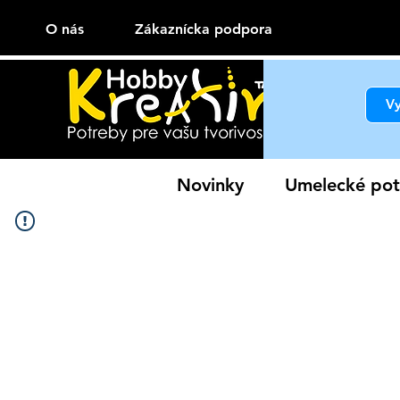
O nás
Zákaznícka podpora
Novinky
Umelecké pot