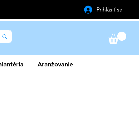
Prihlásiť sa
lantéria
Aranžovanie