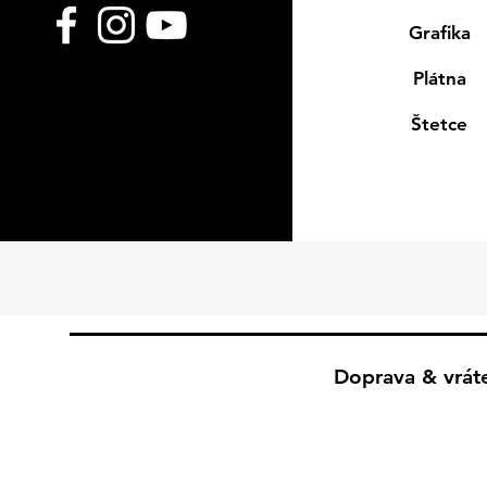
Grafika
Plátna
Štetce
Doprava & vrát