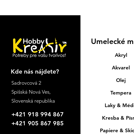
Umelecké m
Akryl
Akvarel
Kde nás nájdete?
Olej
Sadrovcová 2
Spišská Nová Ves
,
Tempera
Slovenská republika
Laky & Méd
+421 918 994 867
Kresba & Pí
+421 905 867 985
Papiere & Ski