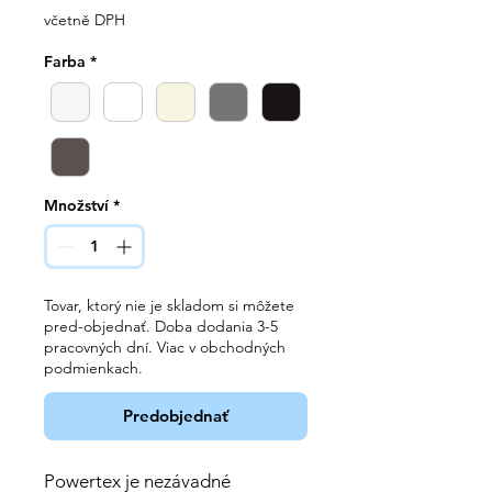
cena
včetně DPH
Farba
*
Množství
*
Tovar, ktorý nie je skladom si môžete
pred-objednať. Doba dodania 3-5
pracovných dní. Viac v obchodných
podmienkach.
Predobjednať
Powertex je nezávadné