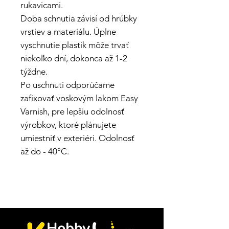
rukavicami.
Doba schnutia závisí od hrúbky
vrstiev a materiálu. Úplne
vyschnutie plastik môže trvať
niekoľko dní, dokonca až 1-2
týždne.
Po uschnutí odporúčame
zafixovať voskovým lakom Easy
Varnish, pre lepšiu odolnosť
výrobkov, ktoré plánujete
umiestniť v exteriéri. Odolnosť
až do - 40°C.