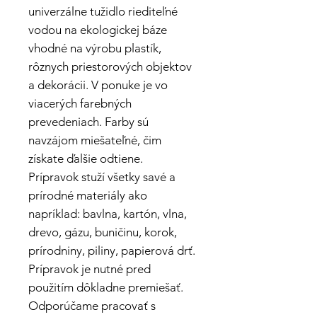
univerzálne tužidlo riediteľné
vodou na ekologickej báze
vhodné na výrobu plastík,
rôznych priestorových objektov
a dekorácii. V ponuke je vo
viacerých farebných
prevedeniach. Farby sú
navzájom miešateľné, čim
získate ďalšie odtiene.
Prípravok stuží všetky savé a
prírodné materiály ako
napríklad: bavlna, kartón, vlna,
drevo, gázu, buničinu, korok,
prírodniny, piliny, papierová drť.
Prípravok je nutné pred
použitím dôkladne premiešať.
Odporúčame pracovať s