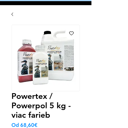
Powertex /
Powerpol 5 kg -
viac farieb
Zvýhodněná
Od
68,60€