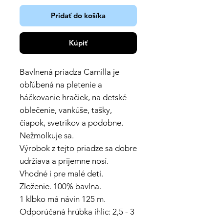
Pridať do košíka
Kúpiť
Bavlnená priadza Camilla je
obľúbená na pletenie a
háčkovanie hračiek, na detské
oblečenie, vankúše, tašky,
čiapok, svetríkov a podobne.
Nežmolkuje sa.
Výrobok z tejto priadze sa dobre
udržiava a príjemne nosí.
Vhodné i pre malé deti.
Zloženie. 100% bavlna.
1 klbko má návin 125 m.
Odporúčaná hrúbka ihlíc: 2,5 - 3