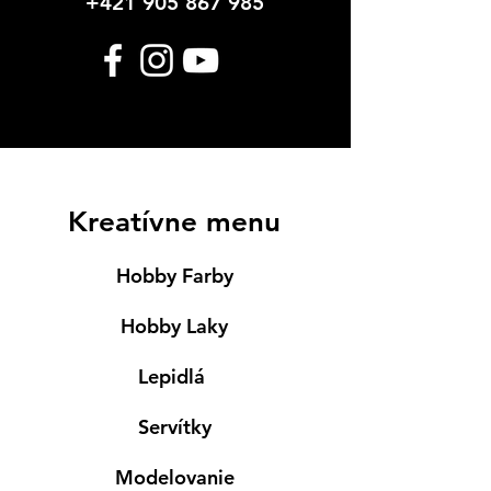
+421 905 867 985
Kreatívne menu
Hobby Farby
Hobby Laky
Lepidlá
Servítky
Modelovanie