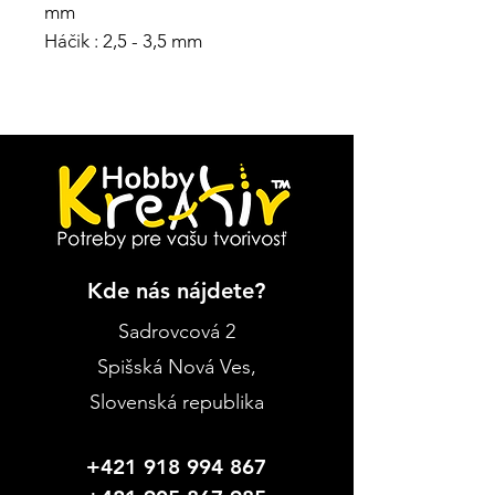
mm
Háčik : 2,5 - 3,5 mm
Kde nás nájdete?
Sadrovcová 2
Spišská Nová Ves
,
Slovenská republika
+421 918 994 867