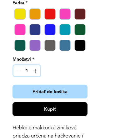
Farba
*
Množství
*
Pridať do košíka
Kúpiť
Hebká a mäkkučká žinilková
priadza určená na háčkovanie i