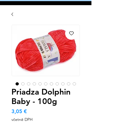
Priadza Dolphin
Baby - 100g
Cena
3,05 €
včetně DPH