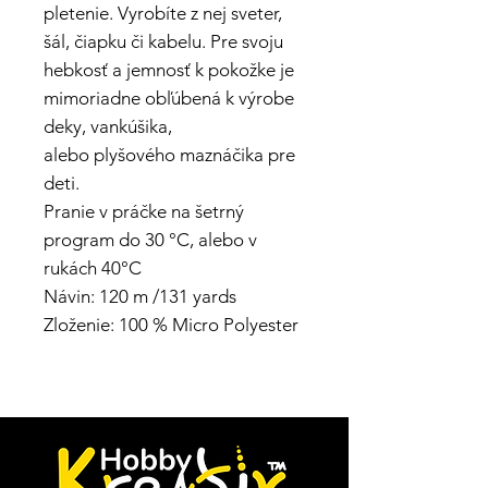
pletenie. Vyrobíte z nej sveter,
šál, čiapku či kabelu. Pre svoju
hebkosť a jemnosť k pokožke je
mimoriadne obľúbená k výrobe
deky, vankúšika,
alebo plyšového maznáčika pre
deti.
Pranie v práčke na šetrný
program do 30 °C, alebo v
rukách 40°C
Návin: 120 m /131 yards
Zloženie: 100 % Micro Polyester