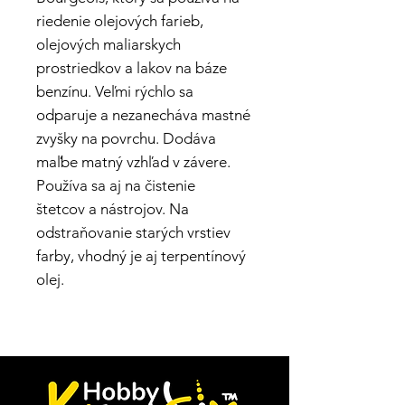
riedenie olejových farieb,
olejových maliarskych
prostriedkov a lakov na báze
benzínu. Veľmi rýchlo sa
odparuje a nezanecháva mastné
zvyšky na povrchu. Dodáva
maľbe matný vzhľad v závere.
Používa sa aj na čistenie
štetcov a nástrojov. Na
odstraňovanie starých vrstiev
farby, vhodný je aj terpentínový
olej.