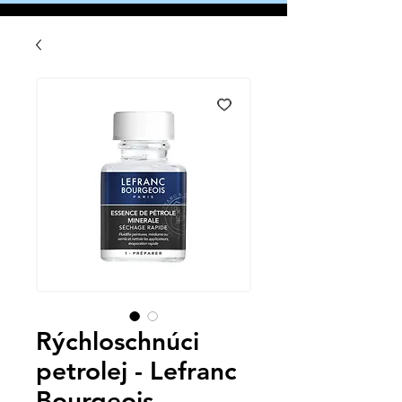
Rýchloschnúci
petrolej - Lefranc
Bourgeois