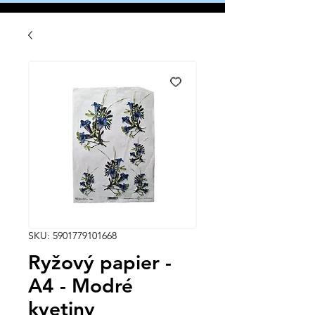
SKU: 5901779101668
Ryžový papier -
A4 - Modré
kvetiny