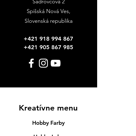
Sadrovcová 2
Spišská Nová Ves
,
Slovenská republika
+421 918 994 867
+421 905 867 985
Kreatívne menu
Hobby Farby