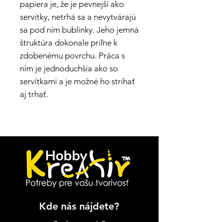
papiera je, že je pevnejší ako
servítky, netrhá sa a nevytvárajú
sa pod ním bublinky. Jeho jemná
štruktúra dokonale priľne k
zdobenému povrchu. Práca s
ním je jednoduchšia ako so
servítkami a je možné ho strihať
aj trhať.
Kde nás nájdete?