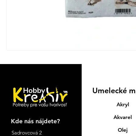
Umelecké m
Akryl
Akvarel
Kde nás nájdete?
Olej
Sadrovcová 2