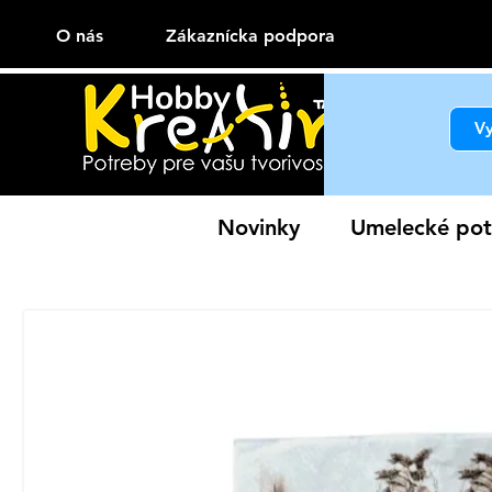
O nás
Zákaznícka podpora
Novinky
Umelecké pot