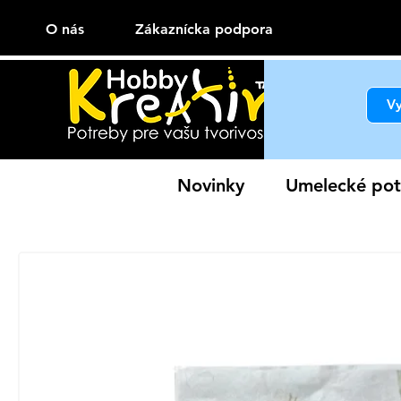
O nás
Zákaznícka podpora
Novinky
Umelecké pot