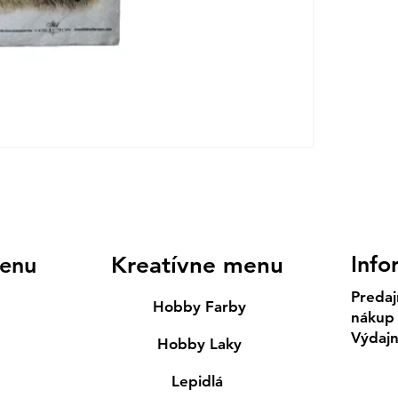
Info
enu
Kreatívne menu
Predaj
Hobby Farby
nákup
Výdaj
Hobby Laky
Lepidlá