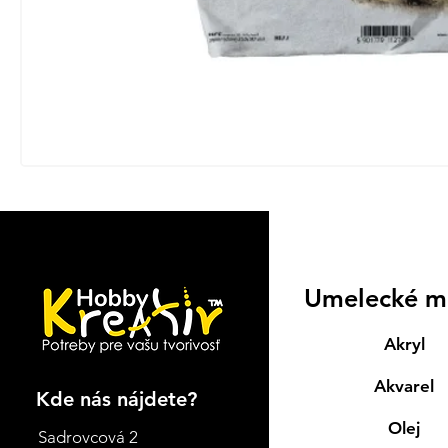
Umelecké m
Akryl
Akvarel
Kde nás nájdete?
Olej
Sadrovcová 2