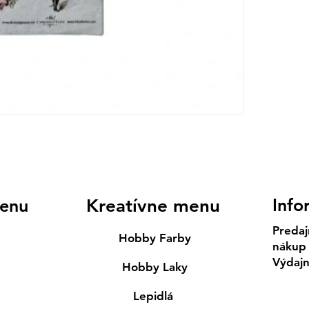
Info
enu
Kreatívne menu
Predaj
Hobby Farby
nákup
Výdaj
Hobby Laky
Lepidlá