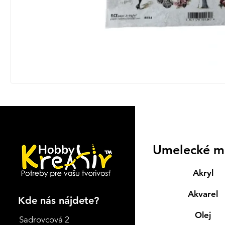
Umelecké m
Akryl
Akvarel
Kde nás nájdete?
Olej
Sadrovcová 2