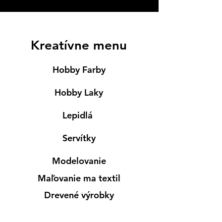
Kreatívne menu
Hobby Farby
Hobby Laky
Lepidlá
Servítky
Modelovanie
Maľovanie ma textil
Drevené výrobky
Mydlá & Sviečky