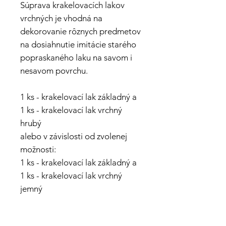
Súprava krakelovacích lakov
vrchných je vhodná na
dekorovanie rôznych predmetov
na dosiahnutie imitácie starého
popraskaného laku na savom i
nesavom povrchu.
1 ks - krakelovací lak základný a
1 ks - krakelovací lak vrchný
hrubý
alebo v závislosti od zvolenej
možnosti:
1 ks - krakelovací lak základný a
1 ks - krakelovací lak vrchný
jemný