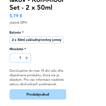
Set - 2 x 50ml
Cena
5,79 €
včetně DPH
Balenie
*
2 x 50ml základný/vrchný jemný
Množství
*
Doručujeme do max 14 dní odo dňa
objednania produktu, ktorý nie je
skladom. Pre viac informácií navštívte
sekciu obchodných podmienok.
Predobjednať