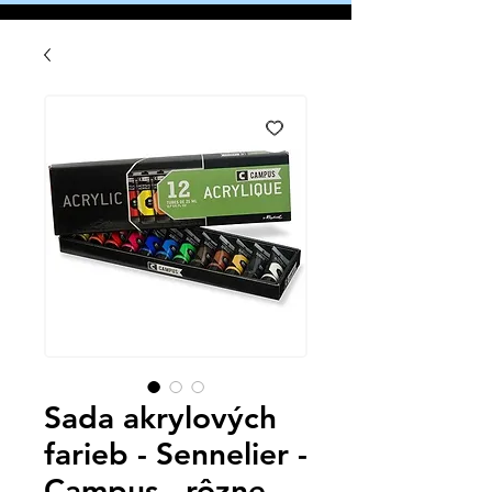
Sada akrylových
farieb - Sennelier -
Campus - rôzne