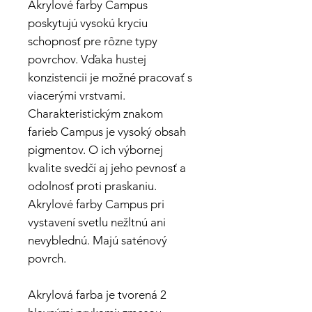
Akrylové farby Campus
poskytujú vysokú kryciu
schopnosť pre rôzne typy
povrchov. Vďaka hustej
konzistencii je možné pracovať s
viacerými vrstvami.
Charakteristickým znakom
farieb Campus je vysoký obsah
pigmentov. O ich výbornej
kvalite svedčí aj jeho pevnosť a
odolnosť proti praskaniu.
Akrylové farby Campus pri
vystavení svetlu nežltnú ani
nevyblednú. Majú saténový
povrch.
Akrylová farba je tvorená 2