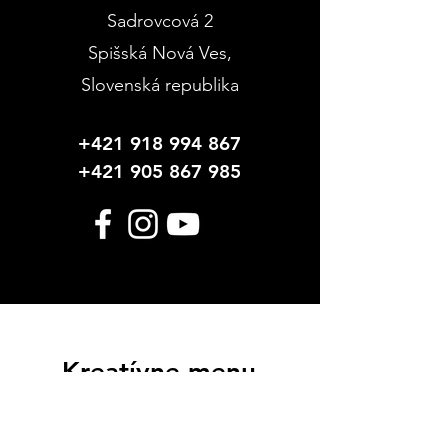
Sadrovcová 2
Spišská Nová Ves
,
Slovenská republika
+421 918 994 867
+421 905 867 985
Kreatívne menu
Hobby Farby