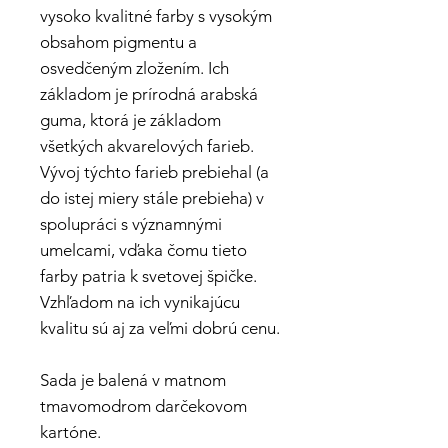
vysoko kvalitné farby s vysokým
obsahom pigmentu a
osvedčeným zložením. Ich
základom je prírodná arabská
guma, ktorá je základom
všetkých akvarelových farieb.
Vývoj týchto farieb prebiehal (a
do istej miery stále prebieha) v
spolupráci s významnými
umelcami, vďaka čomu tieto
farby patria k svetovej špičke.
Vzhľadom na ich vynikajúcu
kvalitu sú aj za veľmi dobrú cenu.
Sada je balená v matnom
tmavomodrom darčekovom
kartóne.