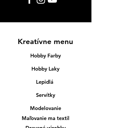
Kreatívne menu
Hobby Farby
Hobby Laky
Lepidlá
Servítky
Modelovanie
Maľovanie ma textil
Drevené výrobky