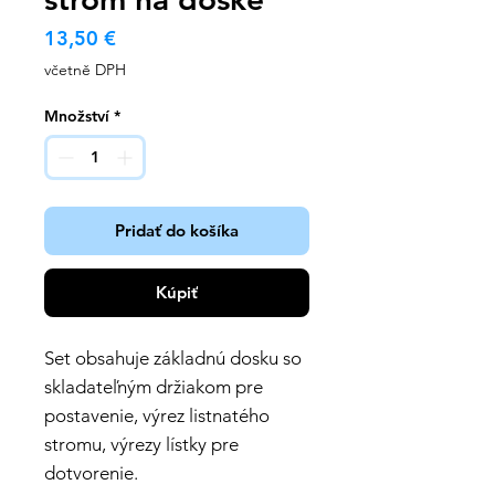
Cena
13,50 €
včetně DPH
Množství
*
Pridať do košíka
Kúpiť
Set obsahuje základnú dosku so
skladateľným držiakom pre
postavenie, výrez listnatého
stromu, výrezy lístky pre
dotvorenie.