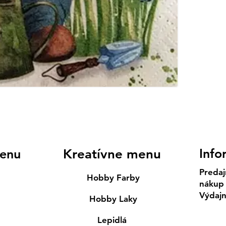
Info
enu
Kreatívne menu
Predaj
Hobby Farby
nákup
Výdaj
Hobby Laky
Lepidlá