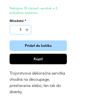
Nakúpte 10 rôznych servítok a 3
pribalíme zadarmo
Množství
*
Pridať do košíka
Kúpiť
Trojvrstvová dekoračná servítka
vhodná na decoupage,
prestierania alebo, len tak do
zbierky.