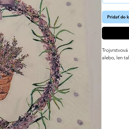
Pridať do 
Trojvrstvová
alebo, len ta