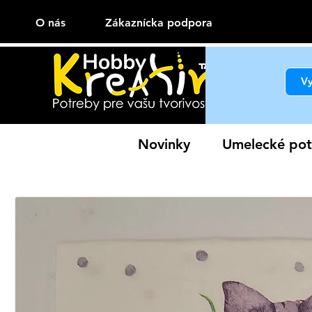
O nás
Zákaznícka podpora
Novinky
Umelecké pot