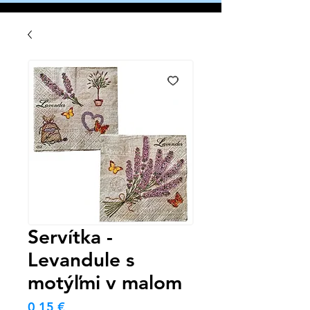
Servítka -
Levandule s
motýľmi v malom
Cena
0,15 €